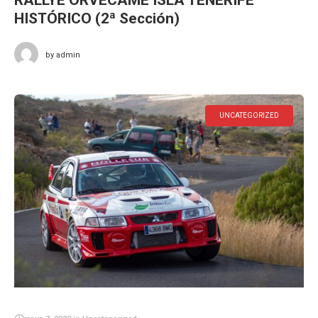
HISTÓRICO (2ª Sección)
by
admin
UNCATEGORIZED