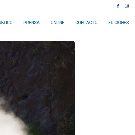
NEXT
ÚBLICO
PRENSA
ONLINE
CONTACTO
EDICIONES