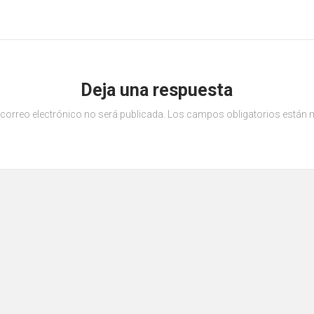
Deja una respuesta
 correo electrónico no será publicada.
Los campos obligatorios están