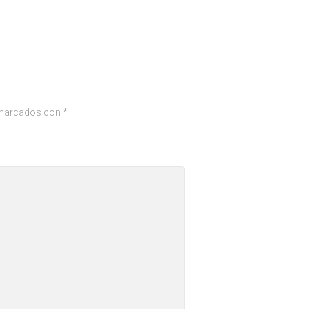
 marcados con
*