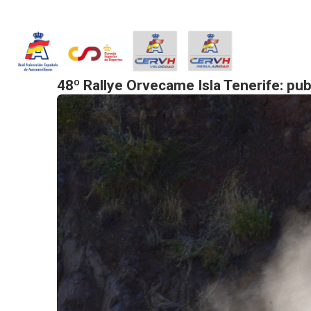
PREV
48º Rallye Orvecame Isla Tenerife: pub