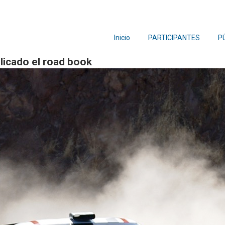
Inicio
PARTICIPANTES
P
licado el road book