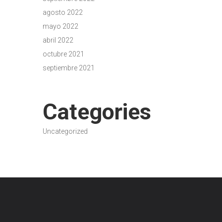
agosto 2022
mayo 2022
abril 2022
octubre 2021
septiembre 2021
Categories
Uncategorized