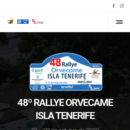
48º RALLYE ORVECAME
ISLA TENERIFE