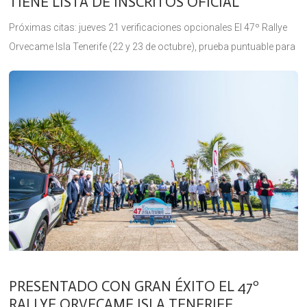
TIENE LISTA DE INSCRITOS OFICIAL
Próximas citas: jueves 21 verificaciones opcionales El 47º Rallye
Orvecame Isla Tenerife (22 y 23 de octubre), prueba puntuable para
el Campeonato de Canarias de Rallyes de Asfalto (CCRA) y
PRESENTADO CON GRAN ÉXITO EL 47º
RALLYE ORVECAME ISLA TENERIFE