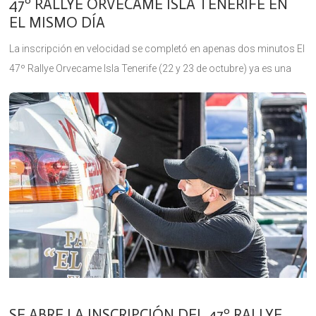
47º RALLYE ORVECAME ISLA TENERIFE EN
EL MISMO DÍA
La inscripción en velocidad se completó en apenas dos minutos El
47º Rallye Orvecame Isla Tenerife (22 y 23 de octubre) ya es una
realidad sin duda alguna. A poco
SE ABRE LA INSCRIPCIÓN DEL 47º RALLYE