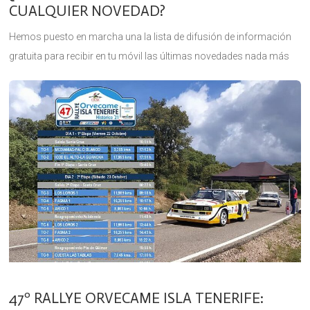
CUALQUIER NOVEDAD?
Hemos puesto en marcha una la lista de difusión de información
gratuita para recibir en tu móvil las últimas novedades nada más
publicarse. Está dirigido a deportistas, equipos de competición,
47º RALLYE ORVECAME ISLA TENERIFE: