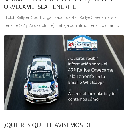
ORVECAME ISLA TENERIFE
El club Rallyten Sport, organizador del 47º Rallye Orvecame Isla
Tenerife (22 y 23 de octubre), trabaja con ritmo frenético cuando
restan 6 semanas para su celebración. Publicados ya los
¿QUIERES QUE TE AVISEMOS DE