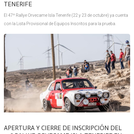
TENERIFE
El 47º Rallye Orvecame Isla Tenerife (22 y 23 de octubre) ya cuenta
con la Lista Provisional de Equipos Inscritos para la prueba.
Cuando restan apenas 15 días para la
APERTURA Y CIERRE DE INSCRIPCIÓN DEL