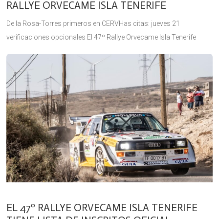
RALLYE ORVECAME ISLA TENERIFE
De la Rosa-Torres primeros en CERVHas citas: jueves 21
verificaciones opcionales El 47º Rallye Orvecame Isla Tenerife
arrancó con la puntualidad que se le exige a una prueba
automovilística a
EL 47º RALLYE ORVECAME ISLA TENERIFE