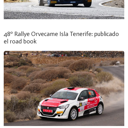
48º Rallye Orvecame Isla Tenerife: publicado
el road book