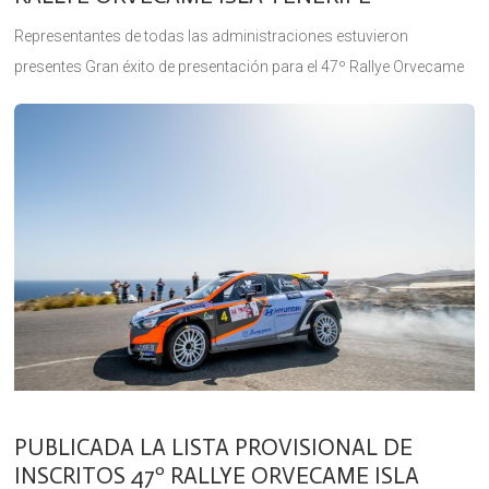
Representantes de todas las administraciones estuvieron
presentes Gran éxito de presentación para el 47º Rallye Orvecame
Isla Tenerife (22 y 23 de octubre), prueba puntuable para el
Campeonato de Canarias
PUBLICADA LA LISTA PROVISIONAL DE
INSCRITOS 47º RALLYE ORVECAME ISLA