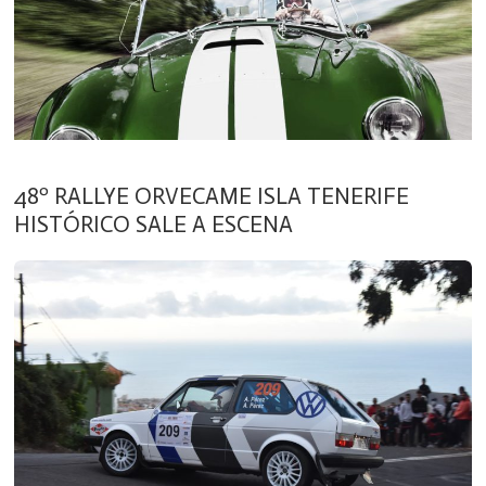
48º RALLYE ORVECAME ISLA TENERIFE
HISTÓRICO SALE A ESCENA