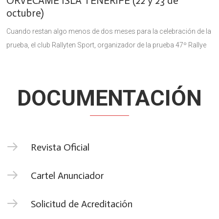
ORVECAME ISLA TENERIFE (22 y 23 de
octubre)
Cuando restan algo menos de dos meses para la celebración de la
prueba, el club Rallyten Sport, organizador de la prueba 47º Rallye
Orvecame Isla Tenerife, hace público el recorrido
DOCUMENTACIÓN
Revista Oficial
Cartel Anunciador
Solicitud de Acreditación