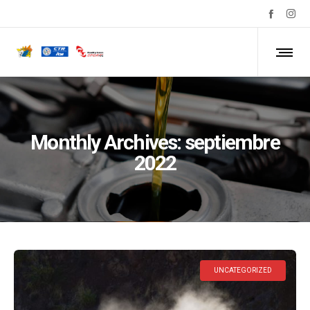
Monthly Archives: septiembre
2022
UNCATEGORIZED