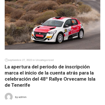
septiembre 27, 2022
in
Uncategorized
La apertura del periodo de inscripción
marca el inicio de la cuenta atrás para la
celebración del 48º Rallye Orvecame Isla
de Tenerife
by
admin