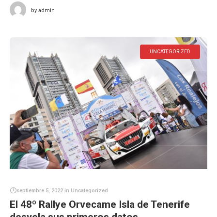
by
admin
UNCATEGORIZED
septiembre 5, 2022
in
Uncategorized
El 48º Rallye Orvecame Isla de Tenerife
desvela sus primeros datos