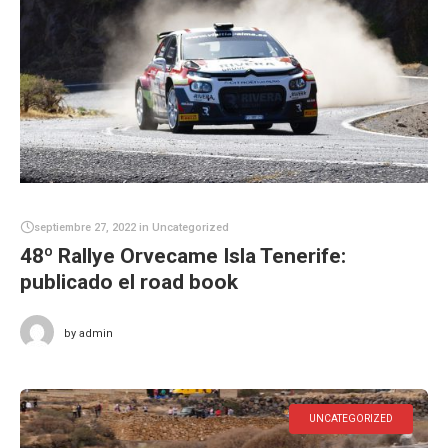
septiembre 27, 2022
in
Uncategorized
48º Rallye Orvecame Isla Tenerife:
publicado el road book
by
admin
UNCATEGORIZED