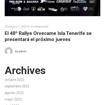
octubre 7, 2022
in
Uncategorized
El 48º Rallye Orvecame Isla Tenerife se
presentará el próximo jueves
by
admin
Archives
octubre 2022
septiembre 2022
agosto 2022
mayo 2022