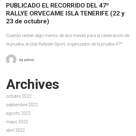
PUBLICADO EL RECORRIDO DEL 47º
RALLYE ORVECAME ISLA TENERIFE (22 y
23 de octubre)
Cuando restan algo menos de dos meses para la celebración de
la prueba, el club Rallyten Sport, organizador de la prueba 47º
Rallye Orvecame Isla Tenerife, hace público el recorrido
by
admin
Archives
octubre 2022
septiembre 2022
agosto 2022
mayo 2022
abril 2022