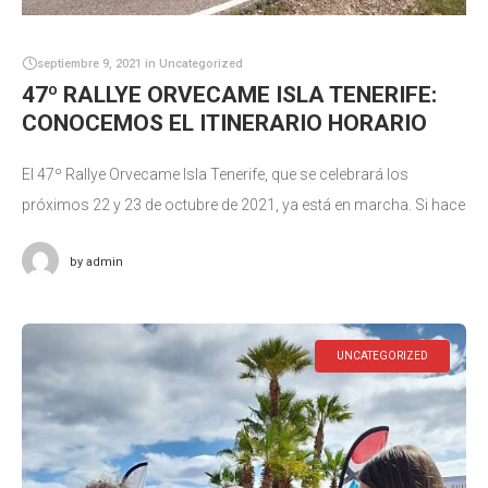
septiembre 9, 2021
in
Uncategorized
47º RALLYE ORVECAME ISLA TENERIFE:
CONOCEMOS EL ITINERARIO HORARIO
El 47º Rallye Orvecame Isla Tenerife, que se celebrará los
próximos 22 y 23 de octubre de 2021, ya está en marcha. Si hace
unos días conocíamos el recorrido de
by
admin
UNCATEGORIZED