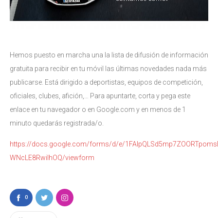
Hemos puesto en marcha una la lista de difusión de información
gratuita para recibir en tu móvil las últimas novedades nada más
publicarse. Está dirigido a deportistas, equipos de competición,
oficiales, clubes, afición,… Para apuntarte, corta y pega este
enlace en tu navegador o en Google.com y en menos de 1
minuto quedarás registrada/o.
https://docs.google.com/forms/d/e/1FAIpQLSd5mp7ZOORTpo
WNcLE8RwiIhOQ/viewform
0