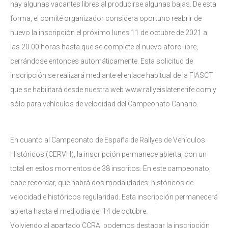
hay algunas vacantes libres al producirse algunas bajas. De esta
forma, el comité organizador considera oportuno reabrir de
nuevo la inscripción el próximo lunes 11 de octubre de 2021 a
las 20.00 horas hasta que se complete el nuevo aforo libre,
cerrándose entonces automáticamente. Esta solicitud de
inscripción se realizará mediante el enlace habitual de la FIASCT
que se habilitará desde nuestra web www.rallyeislatenerife.com y
sólo para vehículos de velocidad del Campeonato Canario.
En cuanto al Campeonato de España de Rallyes de Vehículos
Históricos (CERVH), la inscripción permanece abierta, con un
total en estos momentos de 38 inscritos. En este campeonato,
cabe recordar, que habrá dos modalidades: históricos de
velocidad e históricos regularidad. Esta inscripción permanecerá
abierta hasta el mediodía del 14 de octubre.
Volviendo al apartado CCRA, podemos destacar la inscripción