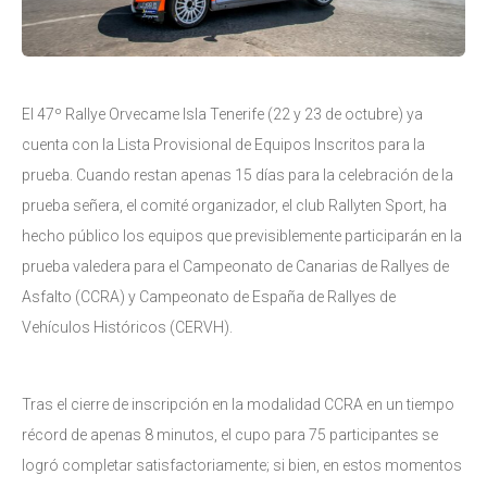
El 47º Rallye Orvecame Isla Tenerife (22 y 23 de octubre) ya
cuenta con la Lista Provisional de Equipos Inscritos para la
prueba. Cuando restan apenas 15 días para la celebración de la
prueba señera, el comité organizador, el club Rallyten Sport, ha
hecho público los equipos que previsiblemente participarán en la
prueba valedera para el Campeonato de Canarias de Rallyes de
Asfalto (CCRA) y Campeonato de España de Rallyes de
Vehículos Históricos (CERVH).
Tras el cierre de inscripción en la modalidad CCRA en un tiempo
récord de apenas 8 minutos, el cupo para 75 participantes se
logró completar satisfactoriamente; si bien, en estos momentos