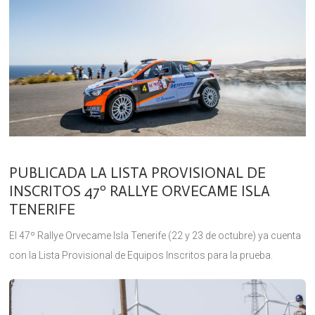
PUBLICADA LA LISTA PROVISIONAL DE
INSCRITOS 47º RALLYE ORVECAME ISLA
TENERIFE
El 47º Rallye Orvecame Isla Tenerife (22 y 23 de octubre) ya cuenta
con la Lista Provisional de Equipos Inscritos para la prueba.
Cuando restan apenas 15 días para la