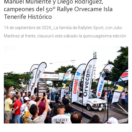
Manuel Muniente y Diego Rodríguez,
campeones del 50º Rallye Orvecame Isla
Tenerife Histórico
14 de septiembre de 2024_ La familia de Rallyten Sport, con Julio
Martínez al frente, clausuró este sábado la quincuagésima edición
del Rallye Orvecame Isla Tenerife Histórico, con 71 equipos