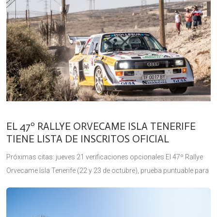
EL 47º RALLYE ORVECAME ISLA TENERIFE
TIENE LISTA DE INSCRITOS OFICIAL
Próximas citas: jueves 21 verificaciones opcionales El 47º Rallye
Orvecame Isla Tenerife (22 y 23 de octubre), prueba puntuable para
el Campeonato de Canarias de Rallyes de Asfalto (CCRA) y