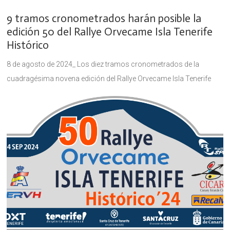
9 tramos cronometrados harán posible la
edición 50 del Rallye Orvecame Isla Tenerife
Histórico
8 de agosto de 2024_ Los diez tramos cronometrados de la
cuadragésima novena edición del Rallye Orvecame Isla Tenerife
Histórico se desarrollaron el pasado año en la cara sur de