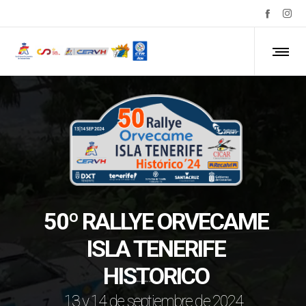
50º RALLYE ORVECAME
ISLA TENERIFE
HISTORICO
Patrocinador oficial
13 y 14 de septiembre de 2024