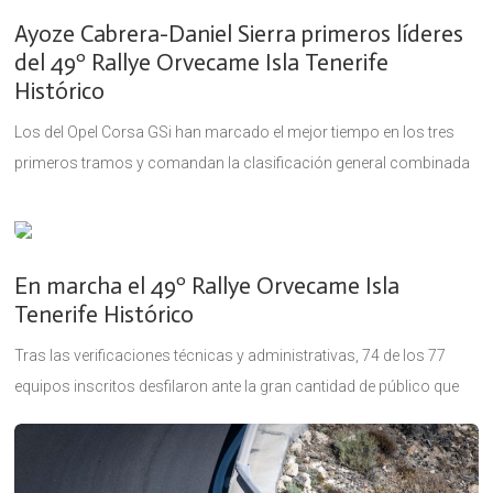
Ayoze Cabrera-Daniel Sierra primeros líderes
del 49º Rallye Orvecame Isla Tenerife
Histórico
Los del Opel Corsa GSi han marcado el mejor tiempo en los tres
primeros tramos y comandan la clasificación general combinada
(Pre81, 90 y 2000) y la de la categoría
En marcha el 49º Rallye Orvecame Isla
Tenerife Histórico
Tras las verificaciones técnicas y administrativas, 74 de los 77
equipos inscritos desfilaron ante la gran cantidad de público que
se congregó en el paseo marítimo de Santa Cruz para