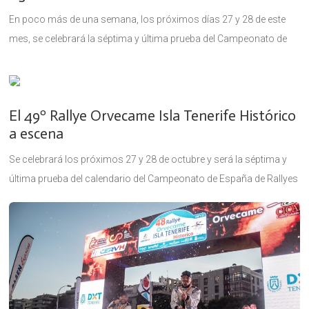
En poco más de una semana, los próximos días 27 y 28 de este
mes, se celebrará la séptima y última prueba del Campeonato de
España de Rallyes de Vehículos
El 49º Rallye Orvecame Isla Tenerife Histórico
a escena
Se celebrará los próximos 27 y 28 de octubre y será la séptima y
última prueba del calendario del Campeonato de España de Rallyes
de Vehículos Históricos (CERVH). Ya se