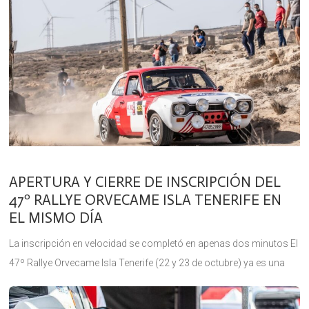
APERTURA Y CIERRE DE INSCRIPCIÓN DEL
47º RALLYE ORVECAME ISLA TENERIFE EN
EL MISMO DÍA
La inscripción en velocidad se completó en apenas dos minutos El
47º Rallye Orvecame Isla Tenerife (22 y 23 de octubre) ya es una
realidad sin duda alguna. A poco