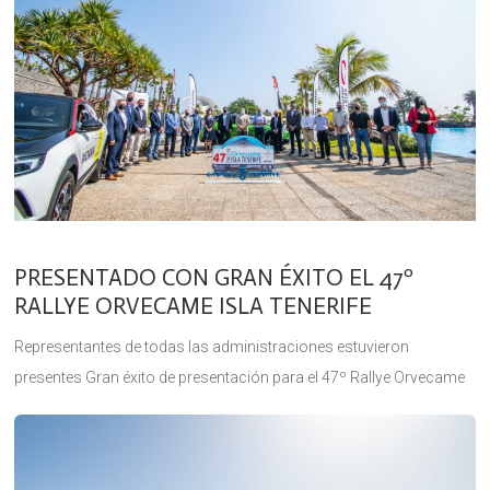
PRESENTADO CON GRAN ÉXITO EL 47º
RALLYE ORVECAME ISLA TENERIFE
Representantes de todas las administraciones estuvieron
presentes Gran éxito de presentación para el 47º Rallye Orvecame
Isla Tenerife (22 y 23 de octubre), prueba puntuable para el
Campeonato de Canarias