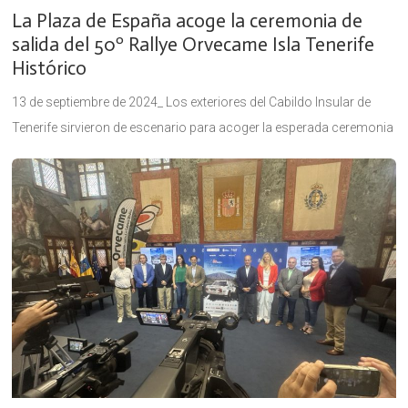
La Plaza de España acoge la ceremonia de
salida del 50º Rallye Orvecame Isla Tenerife
Histórico
13 de septiembre de 2024_ Los exteriores del Cabildo Insular de
Tenerife sirvieron de escenario para acoger la esperada ceremonia
de salida del quincuagésimo Rallye Orvecame Isla Tenerife
Histórico, con