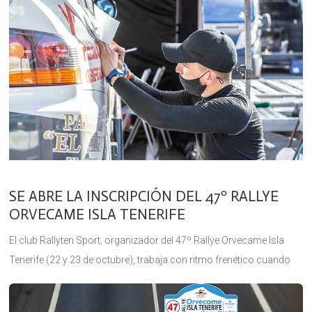
SE ABRE LA INSCRIPCIÓN DEL 47º RALLYE
ORVECAME ISLA TENERIFE
El club Rallyten Sport, organizador del 47º Rallye Orvecame Isla
Tenerife (22 y 23 de octubre), trabaja con ritmo frenético cuando
restan 6 semanas para su celebración. Publicados ya los