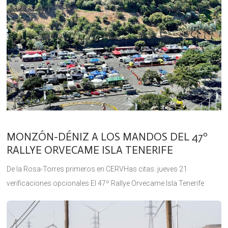
MONZÓN-DÉNIZ A LOS MANDOS DEL 47º
RALLYE ORVECAME ISLA TENERIFE
De la Rosa-Torres primeros en CERVHas citas: jueves 21
verificaciones opcionales El 47º Rallye Orvecame Isla Tenerife
arrancó con la puntualidad que se le exige a una prueba
automovilística a