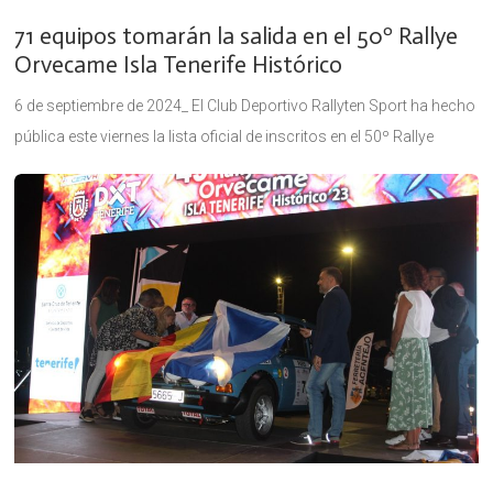
71 equipos tomarán la salida en el 50º Rallye
Orvecame Isla Tenerife Histórico
6 de septiembre de 2024_ El Club Deportivo Rallyten Sport ha hecho
pública este viernes la lista oficial de inscritos en el 50º Rallye
Orvecame Isla Tenerife Histórico, un bloque