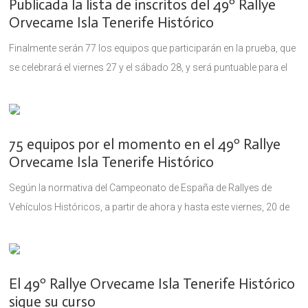
Publicada la lista de inscritos del 49º Rallye
Orvecame Isla Tenerife Histórico
Finalmente serán 77 los equipos que participarán en la prueba, que
se celebrará el viernes 27 y el sábado 28, y será puntuable para el
Campeonato de España de Rallyes
75 equipos por el momento en el 49º Rallye
Orvecame Isla Tenerife Histórico
Según la normativa del Campeonato de España de Rallyes de
Vehículos Históricos, a partir de ahora y hasta este viernes, 20 de
octubre, a las 10.00 h, permanecerá abierto un
El 49º Rallye Orvecame Isla Tenerife Histórico
sigue su curso