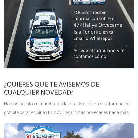
¿QUIERES QUE TE AVISEMOS DE
CUALQUIER NOVEDAD?
Hemos puesto en marcha una la lista de difusión de información
gratuita para recibir en tu móvil las últimas novedades nada más
publicarse. Está dirigido a deportistas, equipos de competición,