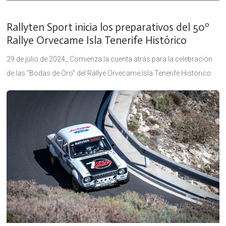
Rallyten Sport inicia los preparativos del 50º
Rallye Orvecame Isla Tenerife Histórico
29 de julio de 2024_ Comienza la cuenta atrás para la celebración
de las “Bodas de Oro” del Rallye Orvecame Isla Tenerife Histórico.
El Club Deportivo Rallyten Sport activará este