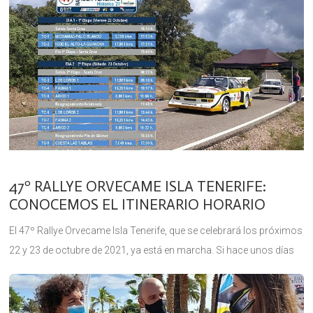
47º RALLYE ORVECAME ISLA TENERIFE:
CONOCEMOS EL ITINERARIO HORARIO
El 47º Rallye Orvecame Isla Tenerife, que se celebrará los próximos
22 y 23 de octubre de 2021, ya está en marcha. Si hace unos días
conocíamos el recorrido de