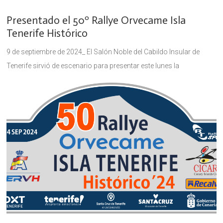
Presentado el 50º Rallye Orvecame Isla
Tenerife Histórico
9 de septiembre de 2024_ El Salón Noble del Cabildo Insular de
Tenerife sirvió de escenario para presentar este lunes la
quincuagésima edición del Rallye Orvecame Isla Tenerife Histórico,
organizada