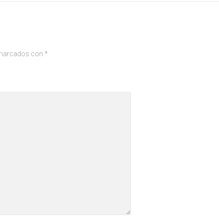
 marcados con
*