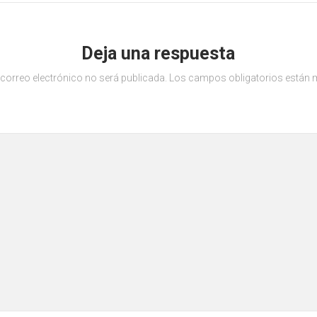
Deja una respuesta
 correo electrónico no será publicada.
Los campos obligatorios están