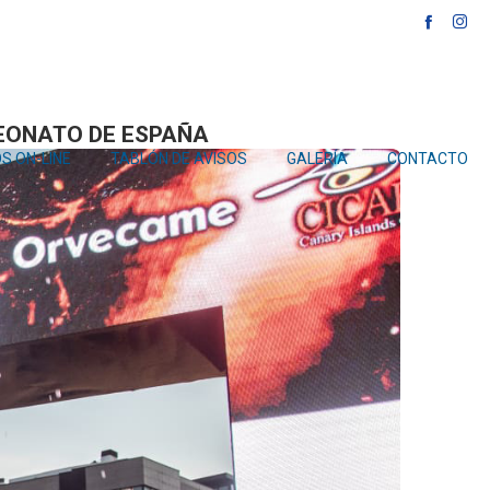
NEXT
PEONATO DE ESPAÑA
S ON-LINE
TABLÓN DE AVISOS
GALERÍA
CONTACTO