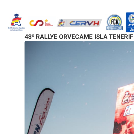
PREV
48º RALLYE ORVECAME ISLA TENER