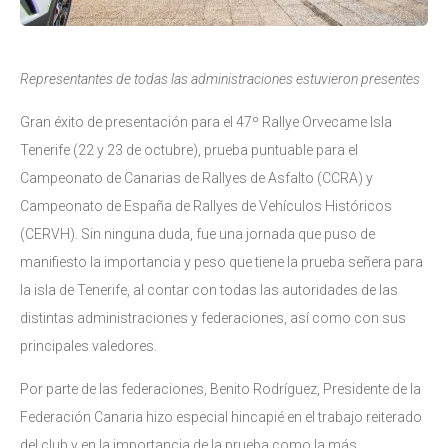
Representantes de todas las administraciones estuvieron presentes
Gran éxito de presentación para el 47º Rallye Orvecame Isla
Tenerife (22 y 23 de octubre), prueba puntuable para el
Campeonato de Canarias de Rallyes de Asfalto (CCRA) y
Campeonato de España de Rallyes de Vehículos Históricos
(CERVH). Sin ninguna duda, fue una jornada que puso de
manifiesto la importancia y peso que tiene la prueba señera para
la isla de Tenerife, al contar con todas las autoridades de las
distintas administraciones y federaciones, así como con sus
principales valedores.
Por parte de las federaciones, Benito Rodríguez, Presidente de la
Federación Canaria hizo especial hincapié en el trabajo reiterado
del club y en la importancia de la prueba como la más