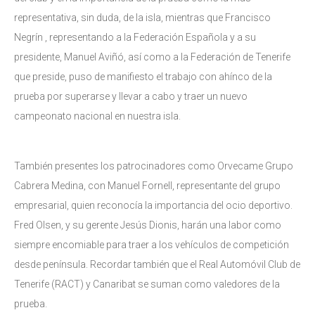
representativa, sin duda, de la isla, mientras que Francisco
Negrín , representando a la Federación Española y a su
presidente, Manuel Aviñó, así como a la Federación de Tenerife
que preside, puso de manifiesto el trabajo con ahínco de la
prueba por superarse y llevar a cabo y traer un nuevo
campeonato nacional en nuestra isla.
También presentes los patrocinadores como Orvecame Grupo
Cabrera Medina, con Manuel Fornell, representante del grupo
empresarial, quien reconocía la importancia del ocio deportivo.
Fred Olsen, y su gerente Jesús Dionis, harán una labor como
siempre encomiable para traer a los vehículos de competición
desde península. Recordar también que el Real Automóvil Club de
Tenerife (RACT) y Canaribat se suman como valedores de la
prueba.