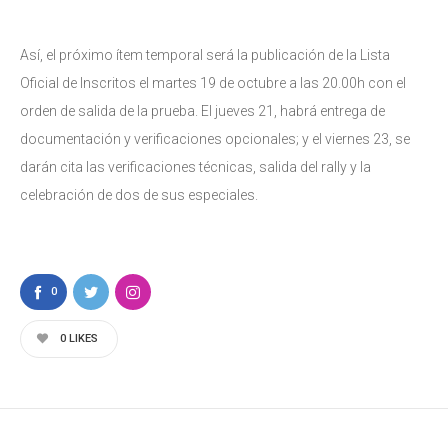
Así, el próximo ítem temporal será la publicación de la Lista
Oficial de Inscritos el martes 19 de octubre a las 20.00h con el
orden de salida de la prueba. El jueves 21, habrá entrega de
documentación y verificaciones opcionales; y el viernes 23, se
darán cita las verificaciones técnicas, salida del rally y la
celebración de dos de sus especiales.
0
0
LIKES