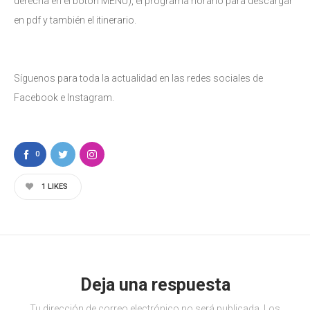
derecha en el botón MENÚ), el programa horario para descargar
en pdf y también el itinerario.
Síguenos para toda la actualidad en las redes sociales de
Facebook e Instagram.
0
1
LIKES
Deja una respuesta
Tu dirección de correo electrónico no será publicada.
Los