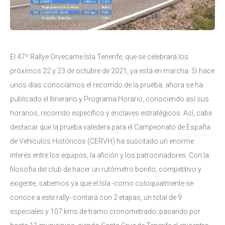
El 47º Rallye Orvecame Isla Tenerife, que se celebrará los
próximos 22 y 23 de octubre de 2021, ya está en marcha. Si hace
unos días conocíamos el recorrido de la prueba, ahora se ha
publicado el Itinerario y Programa Horario, conociendo así sus
horarios, recorrido específico y enclaves estratégicos. Así, cabe
destacar que la prueba valedera para el Campeonato de España
de Vehículos Históricos (CERVH) ha suscitado un enorme
interés entre los equipos, la afición y los patrocinadores. Con la
filosofía del club de hacer un rutómetro bonito, competitivo y
exigente, sabemos ya que el Isla -como coloquialmente se
conoce a este rally- contará con 2 etapas, un total de 9
especiales y 107 kms de tramo cronometrado, pasando por