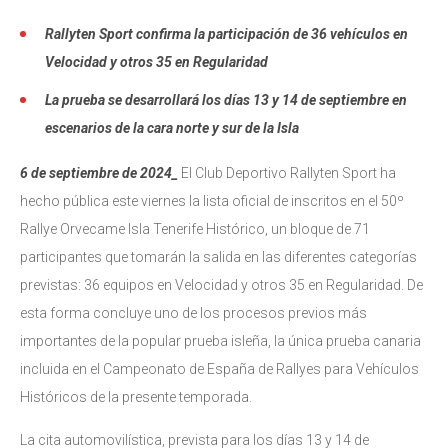
Rallyten Sport confirma la participación de 36 vehículos en
Velocidad y otros 35 en Regularidad
La prueba se desarrollará los días 13 y 14 de septiembre en
escenarios de la cara norte y sur de la Isla
6 de septiembre de 2024_
El Club Deportivo Rallyten Sport ha
hecho pública este viernes la lista oficial de inscritos en el 50º
Rallye Orvecame Isla Tenerife Histórico, un bloque de 71
participantes que tomarán la salida en las diferentes categorías
previstas: 36 equipos en Velocidad y otros 35 en Regularidad. De
esta forma concluye uno de los procesos previos más
importantes de la popular prueba isleña, la única prueba canaria
incluida en el Campeonato de España de Rallyes para Vehículos
Históricos de la presente temporada.
La cita automovilística, prevista para los días 13 y 14 de