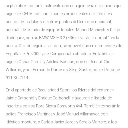
septiembre, contará finalmente con una quincena de equipos que
siguen el CERV, con participantes procedentes de diferentes
puntos de las Islas y de otros puntos del territorio nacional,
además del listado de equipos locales. Manuel Muniente y Diego
Rodríguez, con su BMW M3 – 3.2 (E36) llevarán el dorsal 1 en la
puerta. De conseguir la victoria, se convertirían en campeones de
España de Pre2000 y del Campeonato absoluto. En la lista le
siguen Óscar García y Adelina Bassas, con su Renault Clio
Williams, y por Fernando Dameto y Sergi Sastre, con el Porsche
911 SC GR-4.
En el apartado de Regularidad Sport, los líderes del certamen,
Jaime Carbonell y Enrique Carbonell, inauguran el listado de
inscritos con su Ford Sierra Cosworth 4×4. También tomarán la
salida Francisco Martínez y José Manuel Villamayor, con
idéntica montura, y Carlos Javier Jorge y Sergio Marrero, a los