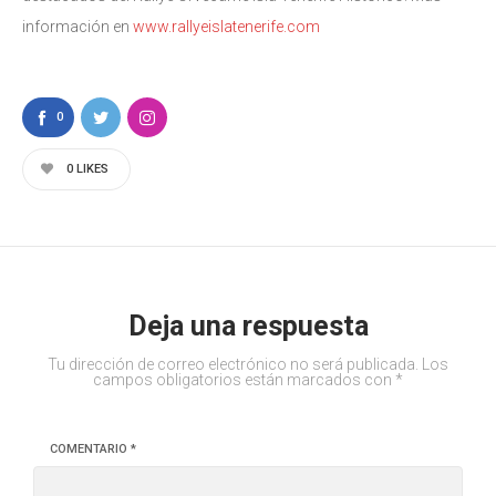
información en
www.rallyeislatenerife.com
0
0
LIKES
Deja una respuesta
Tu dirección de correo electrónico no será publicada.
Los
campos obligatorios están marcados con
*
COMENTARIO
*