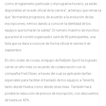
como el reglamento particular o el programa horario, ya están
disponibles en la web oficial de la carrera”, al tiempo que remarca
que “de manera progresiva, de acuerdo a la evolución de las
inscripciones, iremos dando a conocer la identidad de los
equipos que tomarán la salida”. El número máximo de inscritos
que prevé el comité organizador será de 90 participantes, una
lista que se dará a conocer de forma oficial el viernes 6 de
septiembre.
En otro orden de cosas, el equipo de Rallyten Sport ha logrado
cerrar un año más un acuerdo de colaboración con la
compañía Fred Olsen, a través del cual se aplicarán tarifas
especiales para facilitar el traslado de los equipos a Tenerife,
tanto desde Huelva como desde otras Islas. También hará
posible la reducción de precios de inscripción, con descuentos
de hasta un 40%.