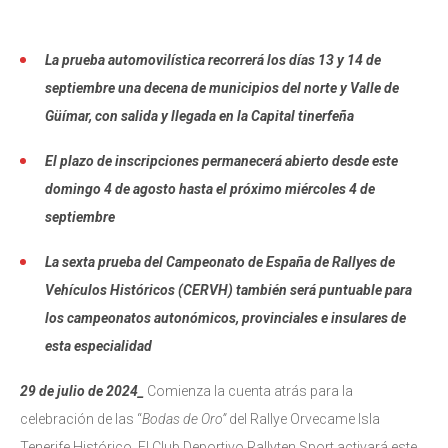
La prueba automovilística recorrerá los días 13 y 14 de
septiembre una decena de municipios del norte y Valle de
Güímar, con salida y llegada en la Capital tinerfeña
El plazo de inscripciones permanecerá abierto desde este
domingo 4 de agosto hasta el próximo miércoles 4 de
septiembre
La sexta prueba del Campeonato de España de Rallyes de
Vehículos Históricos (CERVH) también será puntuable para
los campeonatos autonómicos, provinciales e insulares de
esta especialidad
29 de julio de 2024_
Comienza la cuenta atrás para la
celebración de las “
Bodas de Oro”
del Rallye Orvecame Isla
Tenerife Histórico. El Club Deportivo Rallyten Sport activará este