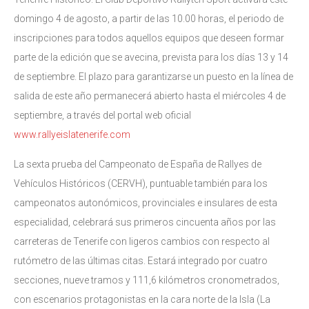
domingo 4 de agosto, a partir de las 10.00 horas, el periodo de
inscripciones para todos aquellos equipos que deseen formar
parte de la edición que se avecina, prevista para los días 13 y 14
de septiembre. El plazo para garantizarse un puesto en la línea de
salida de este año permanecerá abierto hasta el miércoles 4 de
septiembre, a través del portal web oficial
www.rallyeislatenerife.com
La sexta prueba del Campeonato de España de Rallyes de
Vehículos Históricos (CERVH), puntuable también para los
campeonatos autonómicos, provinciales e insulares de esta
especialidad, celebrará sus primeros cincuenta años por las
carreteras de Tenerife con ligeros cambios con respecto al
rutómetro de las últimas citas. Estará integrado por cuatro
secciones, nueve tramos y 111,6 kilómetros cronometrados,
con escenarios protagonistas en la cara norte de la Isla (La