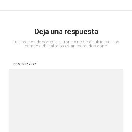
Deja una respuesta
Tu dirección de correo electrónico no será publicada.
Los
campos obligatorios están marcados con
*
COMENTARIO
*