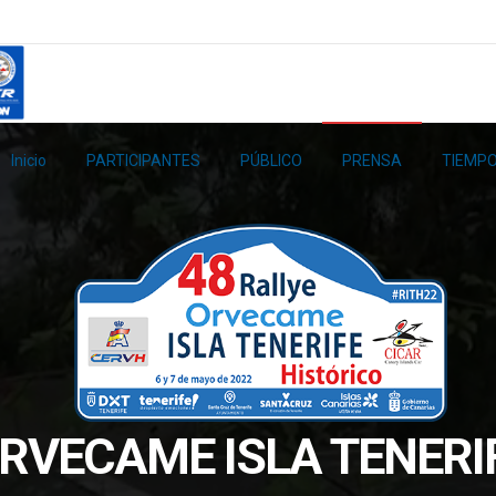
Inicio
PARTICIPANTES
PÚBLICO
PRENSA
TIEMPO
ORVECAME ISLA TENERI