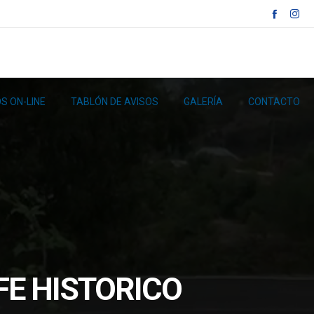
S ON-LINE
TABLÓN DE AVISOS
GALERÍA
CONTACTO
FE HISTORICO