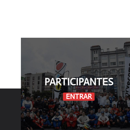
¡No te pierdas nada
TABLÓN
PARTICIPANTES
ENTRAR