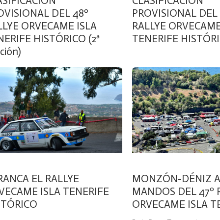
ASIFICACIÓN
CLASIFICACIÓN
OVISIONAL DEL 48º
PROVISIONAL DEL 
LLYE ORVECAME ISLA
RALLYE ORVECAME
NERIFE HISTÓRICO (2ª
TENERIFE HISTÓR
ción)
RANCA EL RALLYE
MONZÓN-DÉNIZ A
VECAME ISLA TENERIFE
MANDOS DEL 47º 
STÓRICO
ORVECAME ISLA T