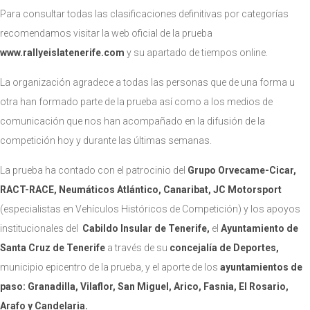
Para consultar todas las clasificaciones definitivas por categorías
recomendamos visitar la web oficial de la prueba
www.rallyeislatenerife.com
y su apartado de tiempos online.
La organización agradece a todas las personas que de una forma u
otra han formado parte de la prueba así como a los medios de
comunicación que nos han acompañado en la difusión de la
competición hoy y durante las últimas semanas.
La prueba ha contado con el patrocinio del
Grupo Orvecame-Cicar,
RACT-RACE, Neumáticos Atlántico, Canaribat, JC Motorsport
(especialistas en Vehículos Históricos de Competición) y los apoyos
institucionales del
Cabildo Insular de Tenerife,
el
Ayuntamiento de
Santa Cruz de Tenerife
a través de su
concejalía de Deportes,
municipio epicentro de la prueba, y el aporte de los
ayuntamientos de
paso: Granadilla, Vilaflor, San Miguel, Arico, Fasnia, El Rosario,
Arafo y Candelaria.