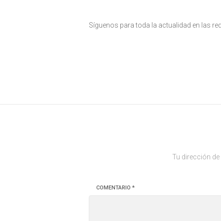
Síguenos para toda la actualidad en las r
Tu dirección de
COMENTARIO
*