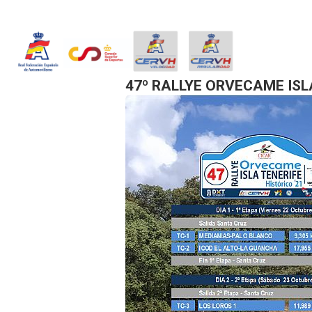
PREV
47º RALLYE ORVECAME ISL