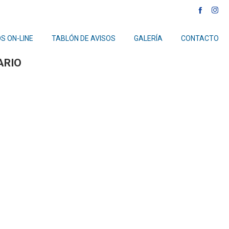
NEXT
S ON-LINE
TABLÓN DE AVISOS
GALERÍA
CONTACTO
ARIO