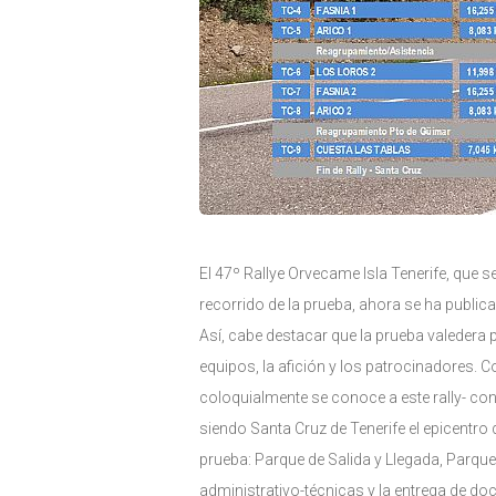
El 47º Rallye Orvecame Isla Tenerife, que 
recorrido de la prueba, ahora se ha public
Así, cabe destacar que la prueba valedera
equipos, la afición y los patrocinadores. C
coloquialmente se conoce a este rally- co
siendo Santa Cruz de Tenerife el epicentro
prueba: Parque de Salida y Llegada, Parqu
administrativo-técnicas y la entrega de do