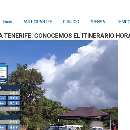
Inicio
PARTICIPANTES
PÚBLICO
PRENSA
TIEMPO
A TENERIFE: CONOCEMOS EL ITINERARIO HOR