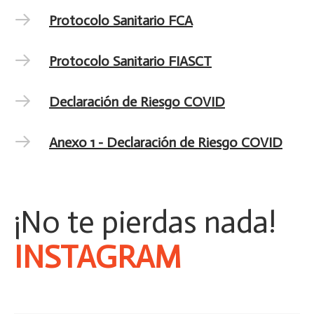
Protocolo Sanitario FCA
Protocolo Sanitario FIASCT
Declaración de Riesgo COVID
Anexo 1 - Declaración de Riesgo COVID
¡No te pierdas nada!
T
&
z
f
=
3