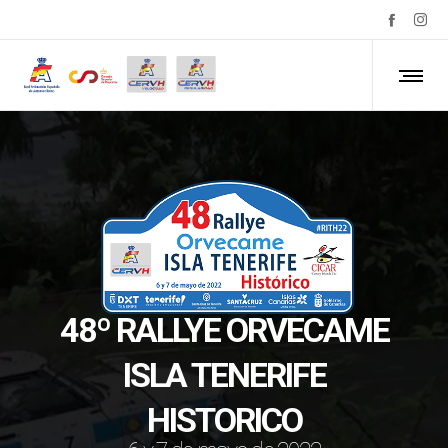
48º RALLYE ORVECAME
ISLA TENERIFE
HISTORICO