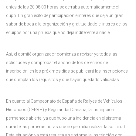
antes de las 20:08:00 horas se cerraba automáticamente el
cupo. Un gran éxito de participación e interés que deja un gran
sabor de boca a la organización y gratitud dado el interés de los
equipos por una prueba que no deja indiferente a nadie.
Así, el comité organizador comienza a revisar ya todas las
solicitudes y comprobar el abono de los derechos de
inscripción; en los próximos días se publicará las inscripciones
que cumplan los requisitos y que hayan quedado validadas.
En cuanto al Campeonato de España de Rallyes de Vehículos
Históricos (CERVH) y Regularidad Canaria, la inscripción
permanece abierta, ya que hubo una incidencia en el sistema
durante las primeras horas que no permitía realizar la solicitud.
Esta situación ya está resuelta y se retoma la inscripción con