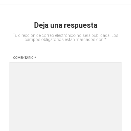
Deja una respuesta
Tu dirección de correo electrónico no será publicada.
Los
campos obligatorios están marcados con
*
COMENTARIO
*