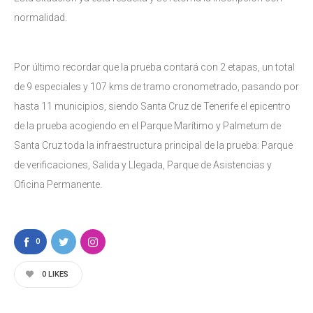
normalidad.
Por último recordar que la prueba contará con 2 etapas, un total
de 9 especiales y 107 kms de tramo cronometrado, pasando por
hasta 11 municipios, siendo Santa Cruz de Tenerife el epicentro
de la prueba acogiendo en el Parque Marítimo y Palmetum de
Santa Cruz toda la infraestructura principal de la prueba: Parque
de verificaciones, Salida y Llegada, Parque de Asistencias y
Oficina Permanente.
0
0
LIKES