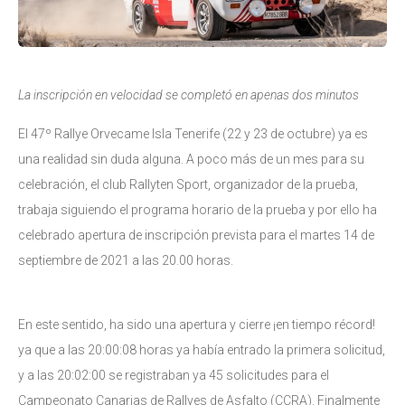
La inscripción en velocidad se completó en apenas dos minutos
El 47º Rallye Orvecame Isla Tenerife (22 y 23 de octubre) ya es
una realidad sin duda alguna. A poco más de un mes para su
celebración, el club Rallyten Sport, organizador de la prueba,
trabaja siguiendo el programa horario de la prueba y por ello ha
celebrado apertura de inscripción prevista para el martes 14 de
septiembre de 2021 a las 20.00 horas.
En este sentido, ha sido una apertura y cierre ¡en tiempo récord!
ya que a las 20:00:08 horas ya había entrado la primera solicitud,
y a las 20:02:00 se registraban ya 45 solicitudes para el
Campeonato Canarias de Rallyes de Asfalto (CCRA). Finalmente