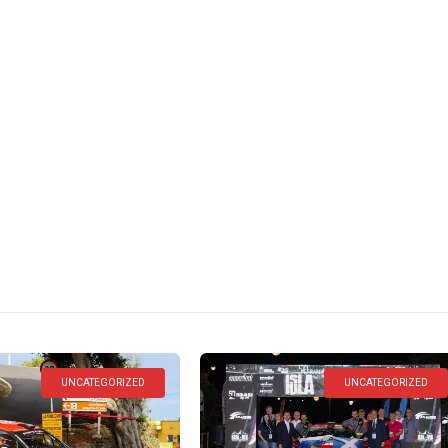
hly Archives: octubre
UNCATEGORIZED
UNCATEGORIZED