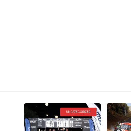
Mont
UNCATEGORIZED