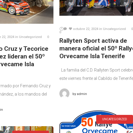
octubre 22, 2024
in
Uncategorized
0
0
e 22, 2024
in
Uncategorized
0
Rallyten Sport activa de
manera oficial el 50º Rally
 Cruz y Tecorice
Orvecame Isla Tenerife
z lideran el 50º
rvecame Isla
La familia del C.D. Rallyten Sport celebr
este viernes frente al Cabildo de Tenerife
rmado por Fernando Cruz y
ceremonia de salida del 50º Rallye
nández, a los mandos del
by
admin
Orvecame Isla Tenerife, previsto para e
lye2, lideran a esta hora la
sábado 19
in
general del 50º Rallye Isla
UNCATEGORIZED