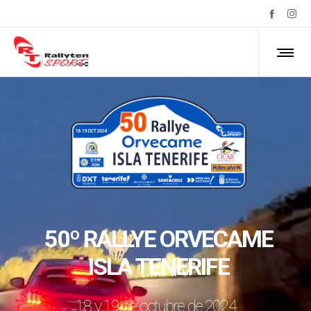
50º RALLYE ORVECAME
ISLA TENERIFE
Patrocinador oficial
18 y 19 de octubre de 2024