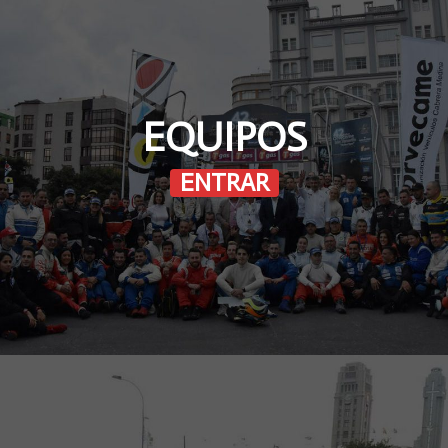
EQUIPOS
ENTRAR