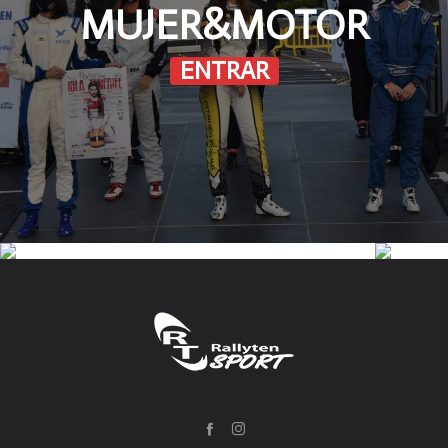
MUJER&MOTOR
ENTRAR