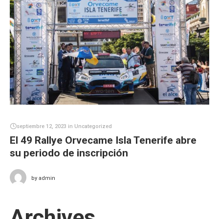
septiembre 12, 2023
in
Uncategorized
El 49 Rallye Orvecame Isla Tenerife abre
su periodo de inscripción
by
admin
Archives