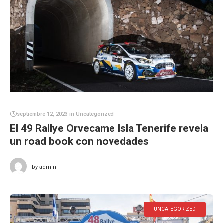
septiembre 12, 2023
in
Uncategorized
El 49 Rallye Orvecame Isla Tenerife revela
un road book con novedades
by
admin
UNCATEGORIZED