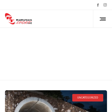
Monthly Archives: septiembre
2023
UNCATEGORIZED