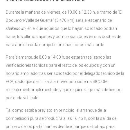
Durante la mañana del viernes, de 10.00 a 12.30 h, el tramo de “El
Boquerón-Valle de Guerra” (3,470 km) será el escenario del
shakedown
, en el que aquellos que lo hayan solicitado podrán
hacer los últimos ajustes y comprobaciones en sus coches de
cara al inicio de la competición unas horas más tarde.
Paralelamente, de 8.00 a 14.00 h, se estarán realizando las
verificaciones técnicas para el resto de los equipos y con un
horario ampliado tras ser solicitado por el delegado técnico de la
FCA, dado que se utilizará el novedoso sistema SICCOM,
recientemente implementado y que requiere algo más de tiempo
por cada vehículo.
Tal como estaba previsto en principio, el arranque de la
competición pura se producirá a las 16.45 h, con la salida del
primero de los participantes desde el parque de trabajo para