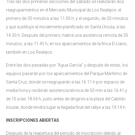
Tras las dos primeras secciones del sábado se realizarán dos
reagrupamientos en el Mercado Municipal de Los Realejos: el
primero de 35 minutos a las 11.00 h, y el segundo, de 20 minutos
y que sustituye al inicialmente planificado en Santa Úrsula, a las
14.30 h. Después del primero, habrá una asistencia remota de 20
minutos, a las 11.45 h, en los aparcamientos de la finca El Llano,
también en Los Realejos.
Entre las dos pasadas por “Agua García” y después de estas, los
equipos pasarán por los aparcamientos del Parque Marítimo de
Santa Cruz, donde se reagruparán a las 16.11 h por espacio de
media hora y recibirán asistencia técnica de 50 min a las 16.41 y
de 10 a las 18.54 h, justo antes de dirigirse a la plaza del Cabildo
Insular, donde tendrá lugar la llegada final del rallye a las 19.14 h.
INSCRIPCIONES ABIERTAS
Después de la reapertura del periodo de inscripción debido al