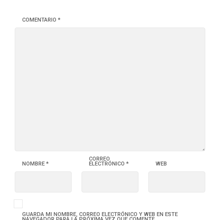
COMENTARIO
*
CORREO
NOMBRE
*
ELECTRÓNICO
*
WEB
GUARDA MI NOMBRE, CORREO ELECTRÓNICO Y WEB EN ESTE
NAVEGADOR PARA LA PRÓXIMA VEZ QUE COMENTE.