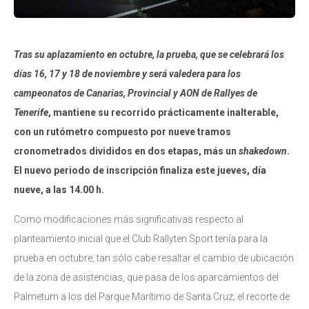
Tras su aplazamiento en octubre, la prueba, que se celebrará los
días 16, 17 y 18 de noviembre y será valedera para los
campeonatos de Canarias, Provincial y AON de Rallyes de
Tenerife
, mantiene su recorrido prácticamente inalterable,
con un rutómetro compuesto por nueve tramos
cronometrados divididos en dos etapas, más un
shakedown
.
El nuevo periodo de inscripción finaliza este jueves, día
nueve, a las 14.00 h.
Como modificaciones más significativas respecto al
planteamiento inicial que el Club Rallyten Sport tenía para la
prueba en octubre, tan sólo cabe resaltar el cambio de ubicación
de la zona de asistencias, que pasa de los aparcamientos del
Palmetum a los del Parque Marítimo de Santa Cruz; el recorte de