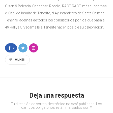
Olsen & Balearia, Canaribat, Recalvi, RACE-RACT, másquecarpas,
el Cabildo Insular de Tenerife, el Ayuntamiento de Santa Cruz de
Tenerife, además de todos los consistorios por los que pasa el
49 Rallye Orvecame Isla Tenerife hacen posible su celebración.
0
0
LIKES
Deja una respuesta
Tu dirección de correo electrónico no será publicada.
Los
campos obligatorios están marcados con
*