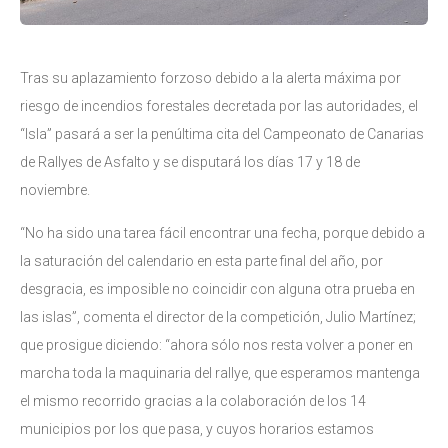
Tras su aplazamiento forzoso debido a la alerta máxima por
riesgo de incendios forestales decretada por las autoridades, el
“Isla” pasará a ser la penúltima cita del Campeonato de Canarias
de Rallyes de Asfalto y se disputará los días 17 y 18 de
noviembre.
“No ha sido una tarea fácil encontrar una fecha, porque debido a
la saturación del calendario en esta parte final del año, por
desgracia, es imposible no coincidir con alguna otra prueba en
las islas”, comenta el director de la competición, Julio Martínez;
que prosigue diciendo: “ahora sólo nos resta volver a poner en
marcha toda la maquinaria del rallye, que esperamos mantenga
el mismo recorrido gracias a la colaboración de los 14
municipios por los que pasa, y cuyos horarios estamos