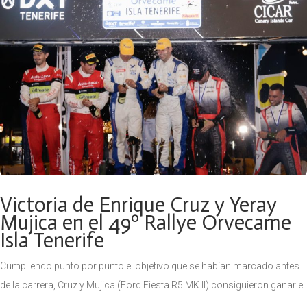
49º Rallye Orvecame Isla Tenerif
Cruz-Mujica dominan a falta de
dos tramos para el final
Enrique Cruz y Yeray Mujica han ganado los siete tramos disputad
l
hasta el momento y elevan su diferencia sustancialmente respecto
Miguel Suárez-Eduardo González y Sergio Fuentes-Ariday Bonilla, 