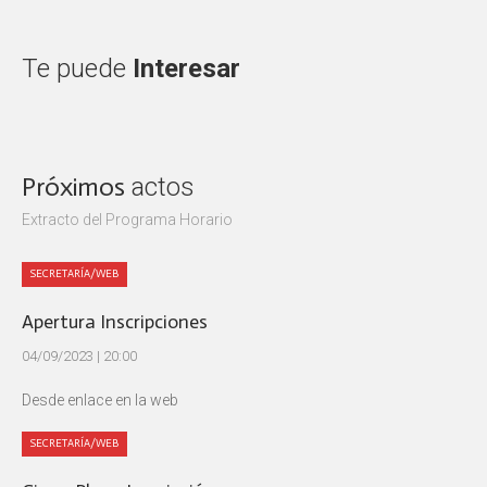
Te puede
Interesar
Próximos
actos
Extracto del Programa Horario
SECRETARÍA/WEB
Apertura Inscripciones
04/09/2023 | 20:00
Desde enlace en la web
SECRETARÍA/WEB