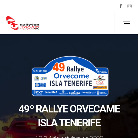
49º RALLYE ORVECAME
ISLA TENERIFE