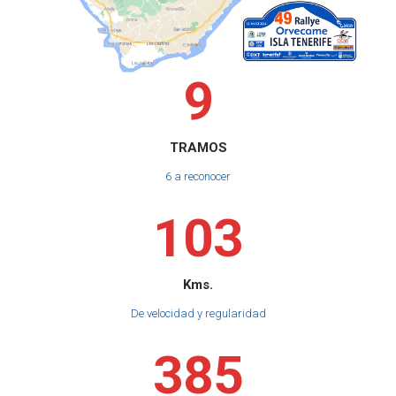
9
TRAMOS
6 a reconocer
1
0
3
Kms.
De velocidad y regularidad
3
8
5