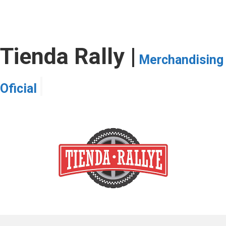
siguen
Tienda Rally |
Merchandising
|
Oficial