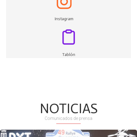
Instagram
Tablón
NOTICIAS
Comunicados de prensa