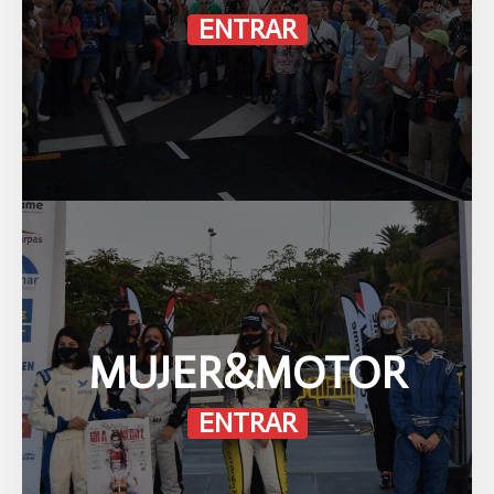
ENTRAR
MUJER&MOTOR
ENTRAR