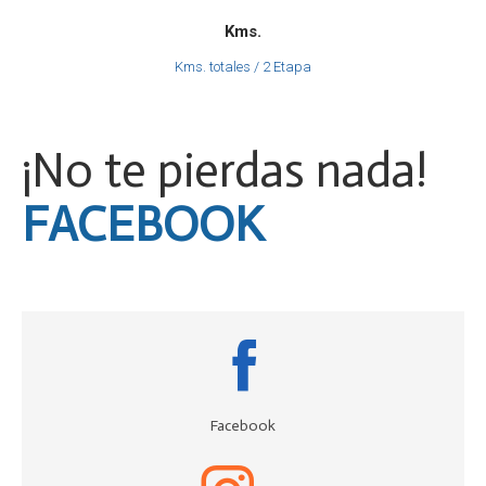
Kms.
Kms. totales / 2 Etapa
¡No te pierdas nada!
INSTAGRAM
Facebook