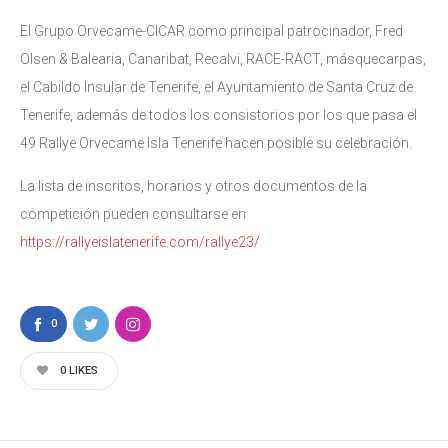
El Grupo Orvecame-CICAR como principal patrocinador, Fred
Olsen & Balearia, Canaribat, Recalvi, RACE-RACT, másquecarpas,
el Cabildo Insular de Tenerife, el Ayuntamiento de Santa Cruz de
Tenerife, además de todos los consistorios por los que pasa el
49 Rallye Orvecame Isla Tenerife hacen posible su celebración.
La lista de inscritos, horarios y otros documentos de la
competición pueden consultarse en
https://rallyeislatenerife.com/rallye23/
0
0
LIKES