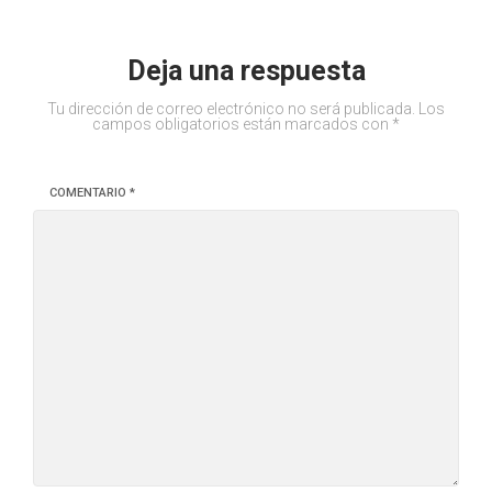
Deja una respuesta
Tu dirección de correo electrónico no será publicada.
Los
campos obligatorios están marcados con
*
COMENTARIO
*