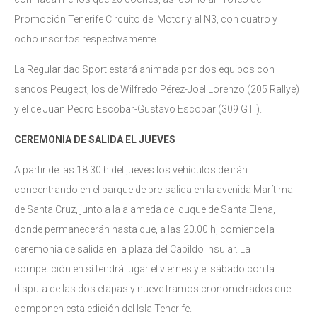
Promoción Tenerife Circuito del Motor y al N3, con cuatro y
ocho inscritos respectivamente.
La Regularidad Sport estará animada por dos equipos con
sendos Peugeot, los de Wilfredo Pérez-Joel Lorenzo (205 Rallye)
y el de Juan Pedro Escobar-Gustavo Escobar (309 GTI).
CEREMONIA DE SALIDA EL JUEVES
A partir de las 18.30 h del jueves los vehículos de irán
concentrando en el parque de pre-salida en la avenida Marítima
de Santa Cruz, junto a la alameda del duque de Santa Elena,
donde permanecerán hasta que, a las 20.00 h, comience la
ceremonia de salida en la plaza del Cabildo Insular. La
competición en sí tendrá lugar el viernes y el sábado con la
disputa de las dos etapas y nueve tramos cronometrados que
componen esta edición del Isla Tenerife.