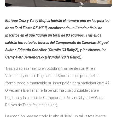
Enrique Cruz y Yeray Mujica lucirán el número uno en las puertas
de su Ford Fiesta R5 MK II, encabezando un listado oficial de
inscritos en el que figuran un total de 93 equipos. Tras ellos
saldrán los actuales líderes del Campeonato de Canarias, Miguel
Suárez-Eduardo González (Citroën C3 Rally2), y los checos Jan
Cerny-Petr Cernohorsky (Hyundai i20 N Rally2).
Tras su aplazamiento en octubre, finalmente son 91 en
Velocidad y dos en Regularidad Sport los equipos que han
formalizado o mantenido su inscripción para participar en el 49
Orvecame Isla Tenerife, la penúltima cita puntuable para el
Regional y la última del Campeonato Provincial y del AON de
Rallyes de Tenerife (Interinsular).
La emoción llega por todo lo alto al “Isla”, un rallye totalmente