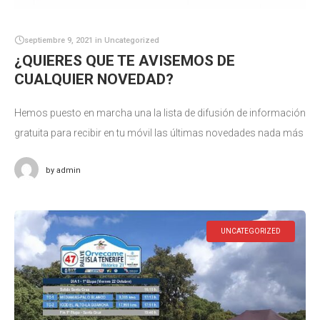
septiembre 9, 2021
in
Uncategorized
¿QUIERES QUE TE AVISEMOS DE
CUALQUIER NOVEDAD?
Hemos puesto en marcha una la lista de difusión de información
gratuita para recibir en tu móvil las últimas novedades nada más
publicarse. Está dirigido a deportistas, equipos de competición,
by
admin
UNCATEGORIZED