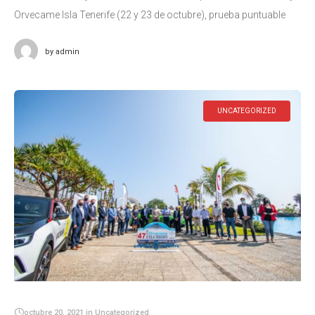
Orvecame Isla Tenerife (22 y 23 de octubre), prueba puntuable
para el Campeonato de Canarias de Rallyes de Asfalto (CCRA) y
by
admin
UNCATEGORIZED
octubre 20, 2021
in
Uncategorized