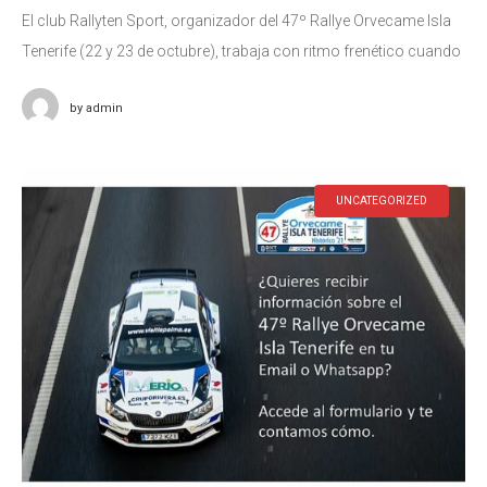
El club Rallyten Sport, organizador del 47º Rallye Orvecame Isla
Tenerife (22 y 23 de octubre), trabaja con ritmo frenético cuando
restan 6 semanas para su celebración. Publicados ya los
by
admin
UNCATEGORIZED