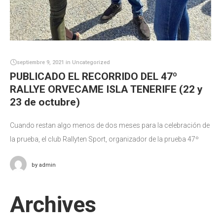
septiembre 9, 2021
in
Uncategorized
PUBLICADO EL RECORRIDO DEL 47º
RALLYE ORVECAME ISLA TENERIFE (22 y
23 de octubre)
Cuando restan algo menos de dos meses para la celebración de
la prueba, el club Rallyten Sport, organizador de la prueba 47º
Rallye Orvecame Isla Tenerife, hace público el recorrido
by
admin
Archives