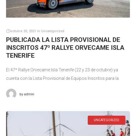
octubre 20, 2021
in
Uncategorized
PUBLICADA LA LISTA PROVISIONAL DE
INSCRITOS 47º RALLYE ORVECAME ISLA
TENERIFE
El 47º Rallye Orvecame Isla Tenerife (22 y 23 de octubre) ya
cuenta con la Lista Provisional de Equipos Inscritos para la
prueba. Cuando restan apenas 15 días para la
by
admin
UNCATEGORIZED