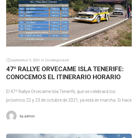
septiembre 9, 2021
in
Uncategorized
47º RALLYE ORVECAME ISLA TENERIFE:
CONOCEMOS EL ITINERARIO HORARIO
El 47º Rallye Orvecame Isla Tenerife, que se celebrará los
próximos 22 y 23 de octubre de 2021, ya está en marcha. Si hace
unos días conocíamos el recorrido de
by
admin