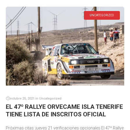
UNCATEGORIZED
octubre 20, 2021
in
Uncategorized
EL 47º RALLYE ORVECAME ISLA TENERIFE
TIENE LISTA DE INSCRITOS OFICIAL
Próximas citas: jueves 21 verificaciones opcionales El 47º Rallye