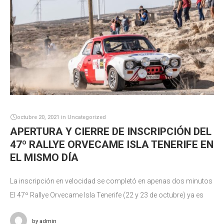
octubre 20, 2021
in
Uncategorized
APERTURA Y CIERRE DE INSCRIPCIÓN DEL
47º RALLYE ORVECAME ISLA TENERIFE EN
EL MISMO DÍA
La inscripción en velocidad se completó en apenas dos minutos
El 47º Rallye Orvecame Isla Tenerife (22 y 23 de octubre) ya es
una realidad sin duda alguna. A poco
by
admin