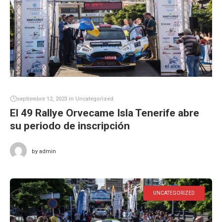
septiembre 12, 2023
in
Uncategorized
El 49 Rallye Orvecame Isla Tenerife abre
su periodo de inscripción
by
admin
UNCATEGORIZED