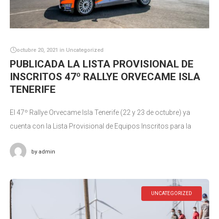
octubre 20, 2021
in
Uncategorized
PUBLICADA LA LISTA PROVISIONAL DE
INSCRITOS 47º RALLYE ORVECAME ISLA
TENERIFE
El 47º Rallye Orvecame Isla Tenerife (22 y 23 de octubre) ya
cuenta con la Lista Provisional de Equipos Inscritos para la
prueba. Cuando restan apenas 15 días para la
by
admin
UNCATEGORIZED