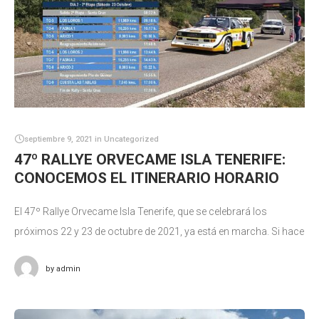
septiembre 9, 2021
in
Uncategorized
47º RALLYE ORVECAME ISLA TENERIFE:
CONOCEMOS EL ITINERARIO HORARIO
El 47º Rallye Orvecame Isla Tenerife, que se celebrará los
próximos 22 y 23 de octubre de 2021, ya está en marcha. Si hace
unos días conocíamos el recorrido de
by
admin