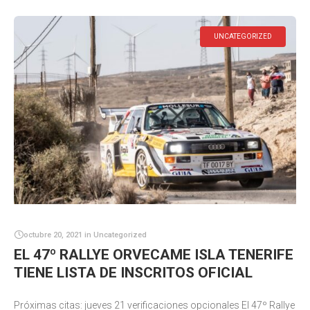
UNCATEGORIZED
octubre 20, 2021
in
Uncategorized
EL 47º RALLYE ORVECAME ISLA TENERIFE
TIENE LISTA DE INSCRITOS OFICIAL
Próximas citas: jueves 21 verificaciones opcionales El 47º Rallye