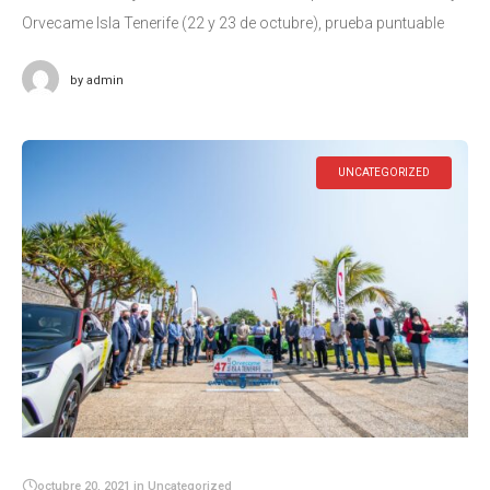
Orvecame Isla Tenerife (22 y 23 de octubre), prueba puntuable
para el Campeonato de Canarias de Rallyes de Asfalto (CCRA) y
by
admin
UNCATEGORIZED
octubre 20, 2021
in
Uncategorized