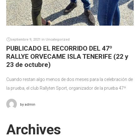
septiembre 9, 2021
in
Uncategorized
PUBLICADO EL RECORRIDO DEL 47º
RALLYE ORVECAME ISLA TENERIFE (22 y
23 de octubre)
Cuando restan algo menos de dos meses para la celebración de
la prueba, el club Rallyten Sport, organizador de la prueba 47º
Rallye Orvecame Isla Tenerife, hace público el recorrido
by
admin
Archives