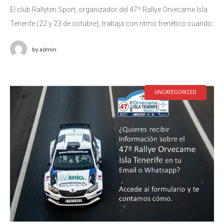
El club Rallyten Sport, organizador del 47º Rallye Orvecame Isla
Tenerife (22 y 23 de octubre), trabaja con ritmo frenético cuando
restan 6 semanas para su celebración. Publicados ya los
by
admin
UNCATEGORIZED