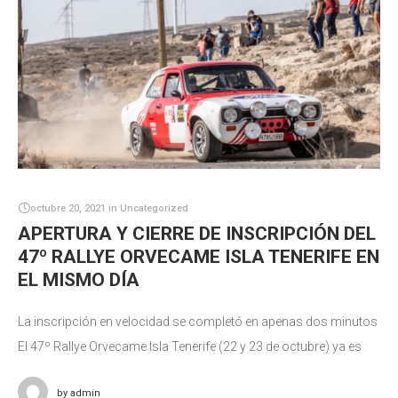
octubre 20, 2021
in
Uncategorized
APERTURA Y CIERRE DE INSCRIPCIÓN DEL
47º RALLYE ORVECAME ISLA TENERIFE EN
EL MISMO DÍA
La inscripción en velocidad se completó en apenas dos minutos
El 47º Rallye Orvecame Isla Tenerife (22 y 23 de octubre) ya es
una realidad sin duda alguna. A poco
by
admin