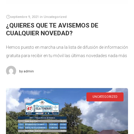
septiembre 9, 2021
in
Uncategorized
¿QUIERES QUE TE AVISEMOS DE
CUALQUIER NOVEDAD?
Hemos puesto en marcha una la lista de difusión de información
gratuita para recibir en tu móvil las últimas novedades nada más
publicarse. Está dirigido a deportistas, equipos de competición,
by
admin
UNCATEGORIZED