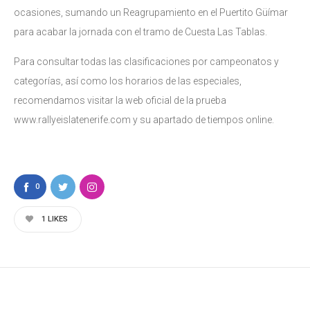
ocasiones, sumando un Reagrupamiento en el Puertito Güímar
para acabar la jornada con el tramo de Cuesta Las Tablas.
Para consultar todas las clasificaciones por campeonatos y
categorías, así como los horarios de las especiales,
recomendamos visitar la web oficial de la prueba
www.rallyeislatenerife.com y su apartado de tiempos online.
0
1
LIKES