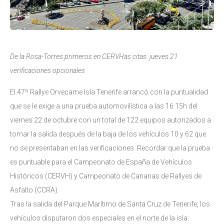
De la Rosa-Torres primeros en CERVHas citas: jueves 21
verificaciones opcionales
El 47º Rallye Orvecame Isla Tenerife arrancó con la puntualidad
que se le exige a una prueba automovilística a las 16.15h del
viernes 22 de octubre con un total de 122 equipos autorizados a
tomar la salida después de la baja de los vehículos 10 y 62 que
no se presentaban en las verificaciones. Recordar que la prueba
es puntuable para el Campeonato de España de Vehículos
Históricos (CERVH) y Campeonato de Canarias de Rallyes de
Asfalto (CCRA).
Tras la salida del Parque Marítimo de Santa Cruz de Tenerife, los
vehículos disputaron dos especiales en el norte de la isla: