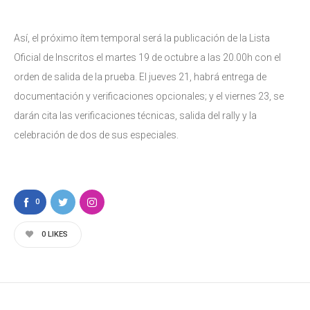
Así, el próximo ítem temporal será la publicación de la Lista
Oficial de Inscritos el martes 19 de octubre a las 20.00h con el
orden de salida de la prueba. El jueves 21, habrá entrega de
documentación y verificaciones opcionales; y el viernes 23, se
darán cita las verificaciones técnicas, salida del rally y la
celebración de dos de sus especiales.
0
0
LIKES