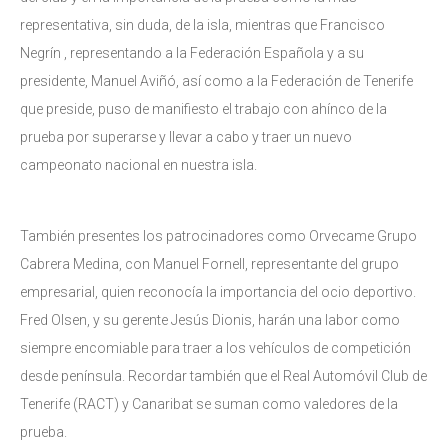
representativa, sin duda, de la isla, mientras que Francisco
Negrín , representando a la Federación Española y a su
presidente, Manuel Aviñó, así como a la Federación de Tenerife
que preside, puso de manifiesto el trabajo con ahínco de la
prueba por superarse y llevar a cabo y traer un nuevo
campeonato nacional en nuestra isla.
También presentes los patrocinadores como Orvecame Grupo
Cabrera Medina, con Manuel Fornell, representante del grupo
empresarial, quien reconocía la importancia del ocio deportivo.
Fred Olsen, y su gerente Jesús Dionis, harán una labor como
siempre encomiable para traer a los vehículos de competición
desde península. Recordar también que el Real Automóvil Club de
Tenerife (RACT) y Canaribat se suman como valedores de la
prueba.