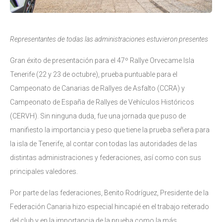
Representantes de todas las administraciones estuvieron presentes
Gran éxito de presentación para el 47º Rallye Orvecame Isla
Tenerife (22 y 23 de octubre), prueba puntuable para el
Campeonato de Canarias de Rallyes de Asfalto (CCRA) y
Campeonato de España de Rallyes de Vehículos Históricos
(CERVH). Sin ninguna duda, fue una jornada que puso de
manifiesto la importancia y peso que tiene la prueba señera para
la isla de Tenerife, al contar con todas las autoridades de las
distintas administraciones y federaciones, así como con sus
principales valedores.
Por parte de las federaciones, Benito Rodríguez, Presidente de la
Federación Canaria hizo especial hincapié en el trabajo reiterado
del club y en la importancia de la prueba como la más