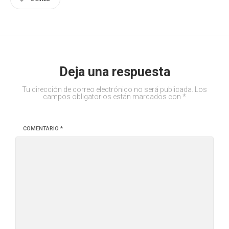
Deja una respuesta
Tu dirección de correo electrónico no será publicada.
Los
campos obligatorios están marcados con
*
COMENTARIO
*