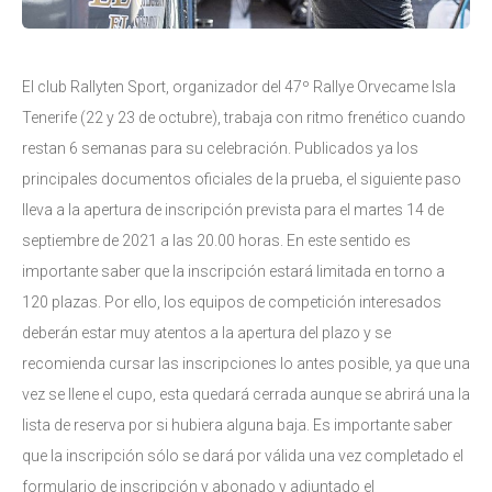
El club Rallyten Sport, organizador del 47º Rallye Orvecame Isla
Tenerife (22 y 23 de octubre), trabaja con ritmo frenético cuando
restan 6 semanas para su celebración. Publicados ya los
principales documentos oficiales de la prueba, el siguiente paso
lleva a la apertura de inscripción prevista para el martes 14 de
septiembre de 2021 a las 20.00 horas. En este sentido es
importante saber que la inscripción estará limitada en torno a
120 plazas. Por ello, los equipos de competición interesados
deberán estar muy atentos a la apertura del plazo y se
recomienda cursar las inscripciones lo antes posible, ya que una
vez se llene el cupo, esta quedará cerrada aunque se abrirá una la
lista de reserva por si hubiera alguna baja. Es importante saber
que la inscripción sólo se dará por válida una vez completado el
formulario de inscripción y abonado y adjuntado el