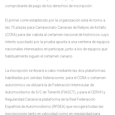
comprobante de pago de los derechos de inscripción.
El primer corte establecido por la organización está en torno a
las 75 plazas para Campeonato Canarias de Rallyes de Asfalto
(CCRA) para dar cabida al certamen nacional de históricos cuyo
interés suscitado por la prueba apunta a una veintena de equipos
nacionales interesados en participar, junto a los de equipos que
habitualmente siguen el certamen canario.
La inscripción se llevará a cabo mediante las dos plataformas
habilitadas por sendas federaciones: para el CCRA o certamen
autonómico se utilizará la de Federación Interinsular de
Automovilismo de S/C de Tenerife (FIASCT), y para el CERVH y
Regularidad Canaria la plataforma de la Real Federación
Española de Automovilismo (RFDEA) que recogerá todas las
inscripciones tanto en velocidad como en regularidad para