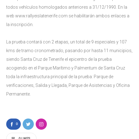
todos vehículos homologados anteriores a 31/12/1990. En la
web www.rallyeislatenerife.com se habilitarán ambos enlaces a
la inscripción.
La prueba contará con 2 etapas, un total de 9 especiales y 107
kms de tramo cronometrado, pasando por hasta 11 municipios,
siendo Santa Cruz de Tenerife el epicentro de la prueba
acogiendo en el Parque Marítimo y Palmentum de Santa Cruz
toda la infraestructura principal de la prueba: Parque de
verificaciones, Salida y Llegada, Parque de Asistencias y Oficina
Permanente.
0
0
LIKES