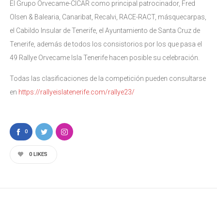
El Grupo Orvecame-CICAR como principal patrocinador, Fred
Olsen & Balearia, Canaribat, Recalvi, RACE-RACT, másquecarpas,
el Cabildo Insular de Tenerife, el Ayuntamiento de Santa Cruz de
Tenerife, además de todos los consistorios por los que pasa el
49 Rallye Orvecame Isla Tenerife hacen posible su celebración.
Todas las clasificaciones de la competición pueden consultarse
en
https://rallyeislatenerife.com/rallye23/
0
0
LIKES