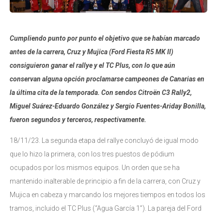
Cumpliendo punto por punto el objetivo que se habían marcado
antes de la carrera, Cruz y Mujica (Ford Fiesta R5 MK II)
consiguieron ganar el rallye y el TC Plus, con lo que aún
conservan alguna opción proclamarse campeones de Canarias en
la última cita de la temporada. Con sendos Citroën C3 Rally2,
Miguel Suárez-Eduardo González y Sergio Fuentes-Ariday Bonilla,
fueron segundos y terceros, respectivamente.
18/11/23. La segunda etapa del rallye concluyó de igual modo
que lo hizo la primera, con los tres puestos de pódium
ocupados por los mismos equipos. Un orden que se ha
mantenido inalterable de principio a fin de la carrera, con Cruz y
Mujica en cabeza y marcando los mejores tiempos en todos los
tramos, incluido el TC Plus (“Agua García 1”). La pareja del Ford