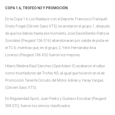
COPA 1.6, TROFEO N3 Y PROMOCIÓN
En la Copa 1.6 Los Realejos con el Deporte, Francisco Franquet-
Cristo Fregel (Citroën Saxo VTS) se anotaron el grupo 1, después
de que los líderes hasta ese momento José David Benito-Patricia
González (Peugeot 106 S16) abandonaran por salida de pista en
el TC 6; mientras que, en el grupo 2, Yerin Hernández-Ana
Lorenzo (Peugeot 106 XSi) fueron los mejores.
Hilario Medina-Raúl Sánchez (Opel Adam S) acabaron el rallye
como triunfadores del Trofeo N3, al igual que hicieron en el de
Promoción Tenerife Circuito del Motor Adrián y Yeray Vargas
(Citroën Saxo VTS).
En Regularidad Sport, Juan Pedro y Gustavo Escobar (Peugeot
309 GTI), fueron los únicos clasificados.