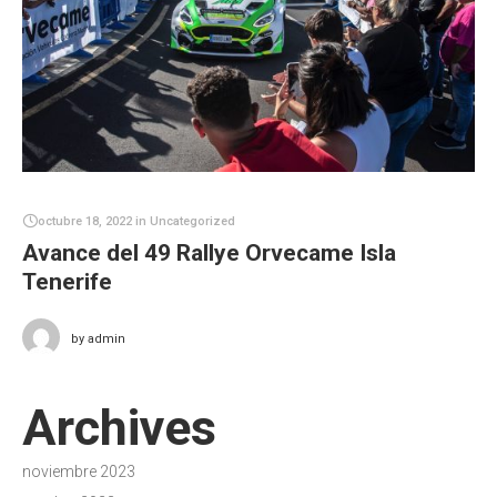
octubre 18, 2022
in
Uncategorized
Avance del 49 Rallye Orvecame Isla
Tenerife
by
admin
Archives
noviembre 2023