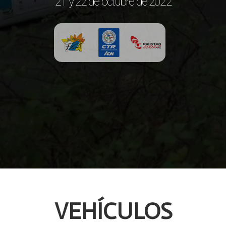
21 y 22 de octubre de 2022
TEMPORADA 2022 SUBVENCIONADA POR EL CABILDO D
VEHÍCULOS