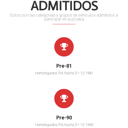
ADMITIDOS
Estos son las categorías y grupos de vehículos admitidos a
participar en la prueba
Pre-81
Homologados FIA hasta 31-12-1981
Pre-90
Homologados FIA hasta 31-12-1990