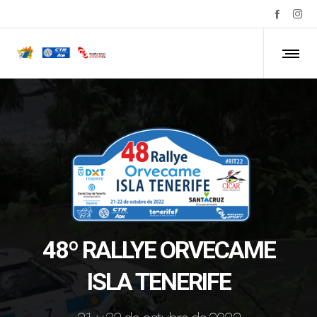
48º RALLYE ORVECAME
ISLA TENERIFE