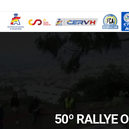
50º RALLYE 