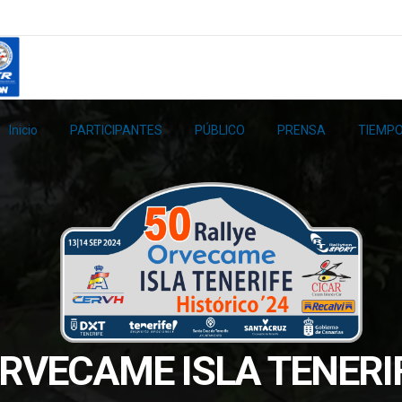
Inicio
PARTICIPANTES
PÚBLICO
PRENSA
TIEMPO
ORVECAME ISLA TENERI