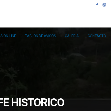
S ON-LINE
TABLÓN DE AVISOS
GALERÍA
CONTACTO
FE HISTORICO