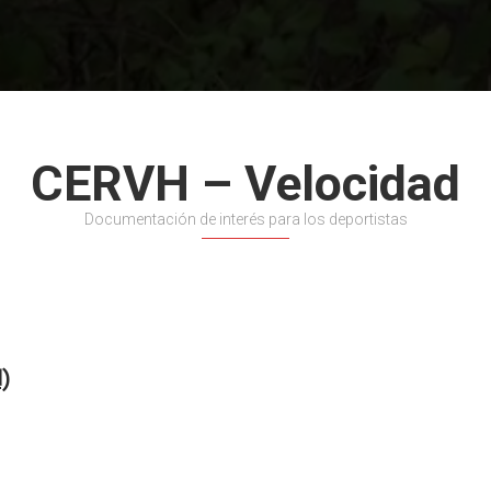
CERVH – Velocidad
Documentación de interés para los deportistas
)