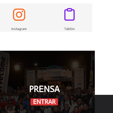
Instagram
Tablón
PRENSA
ENTRAR