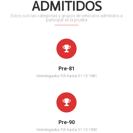
ADMITIDOS
Estos son las categorías y grupos de vehículos admitidos a
participar en la prueba
Pre-81
Homologados FIA hasta 31-12-1981
Pre-90
Homologados FIA hasta 31-12-1990