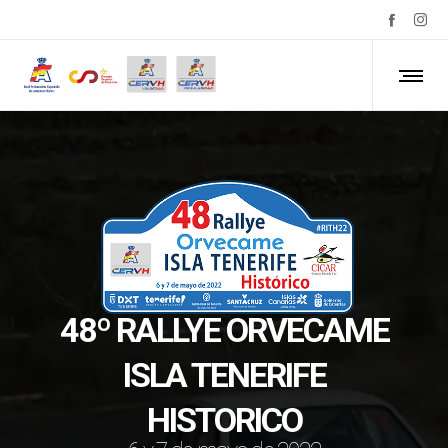
48º RALLYE ORVECAME
ISLA TENERIFE
HISTORICO