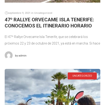
septiembre 9, 2021
in
Uncategorized
47º RALLYE ORVECAME ISLA TENERIFE:
CONOCEMOS EL ITINERARIO HORARIO
El 47º Rallye Orvecame Isla Tenerife, que se celebrará los
próximos 22 y 23 de octubre de 2021, ya está en marcha. Si hace
unos días conocíamos el recorrido de
by
admin
UNCATEGORIZED