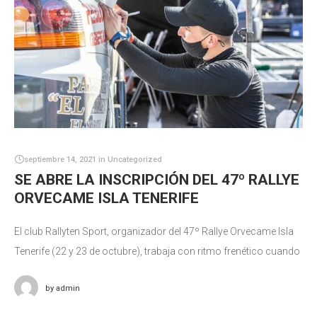
septiembre 14, 2021
in
Uncategorized
SE ABRE LA INSCRIPCIÓN DEL 47º RALLYE
ORVECAME ISLA TENERIFE
El club Rallyten Sport, organizador del 47º Rallye Orvecame Isla
Tenerife (22 y 23 de octubre), trabaja con ritmo frenético cuando
restan 6 semanas para su celebración. Publicados ya los
by
admin