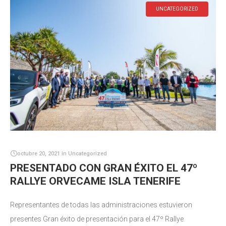
UNCATEGORIZED
octubre 20, 2021
in
Uncategorized
PRESENTADO CON GRAN ÉXITO EL 47º
RALLYE ORVECAME ISLA TENERIFE
Representantes de todas las administraciones estuvieron
presentes Gran éxito de presentación para el 47º Rallye