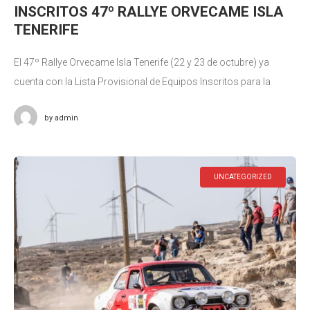
INSCRITOS 47º RALLYE ORVECAME ISLA
TENERIFE
El 47º Rallye Orvecame Isla Tenerife (22 y 23 de octubre) ya
cuenta con la Lista Provisional de Equipos Inscritos para la
prueba. Cuando restan apenas 15 días para la
by
admin
UNCATEGORIZED