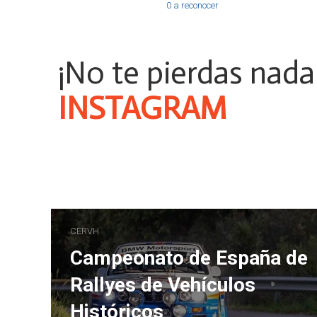
0 a reconocer
¡No te pierdas nada
TABLÓN
CERVH
Campeonato de España de
Rallyes de Vehículos
Históricos