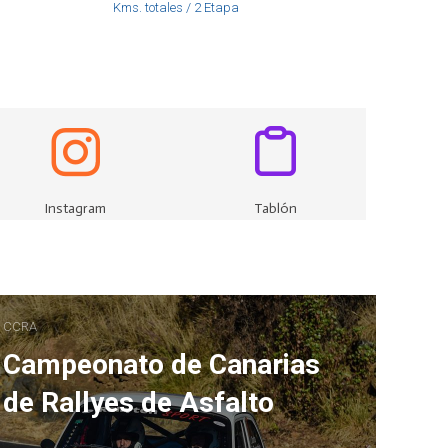
Kms. totales / 2 Etapa
Instagram
Tablón
CCRA
Campeonato de Canarias
de Rallyes de Asfalto