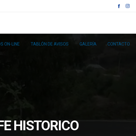
S ON-LINE
TABLÓN DE AVISOS
GALERÍA
CONTACTO
FE HISTORICO