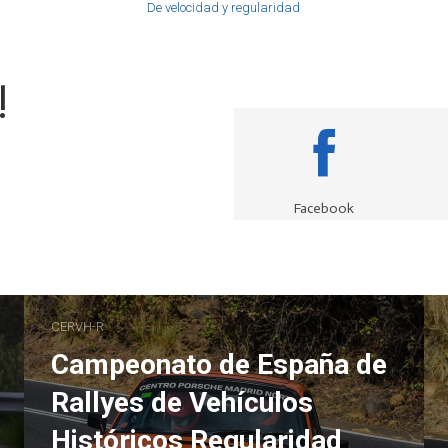
De velocidad y regularidad
!
Facebook
CERVH-R
Campeonato de España de
Rallyes de Vehículos
Históricos Regularidad