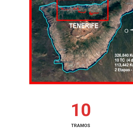
1
0
TRAMOS