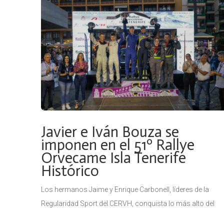
Javier e Iván Bouza se
imponen en el 51º Rallye
Orvecame Isla Tenerife
Histórico
Los hermanos Jaime y Enrique Carbonell, líderes de la
Regularidad Sport del CERVH, conquista lo más alto del
podio de su categoría del CERVH Enrique Cruz y Marcelo