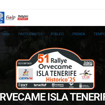
Inicio
PARTICIPANTES
PÚBLICO
PRENSA
TIEMPO
ORVECAME ISLA TENERI