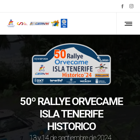
50º RALLYE ORVECAME
ISLA TENERIFE
HISTORICO
Patrocinador oficial
13 y 14 de septiembre de 2024