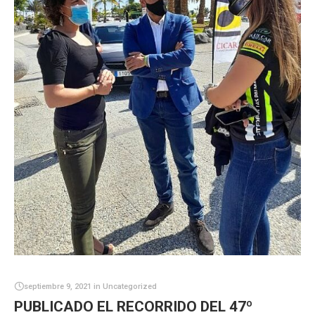
septiembre 9, 2021
in
Uncategorized
PUBLICADO EL RECORRIDO DEL 47º