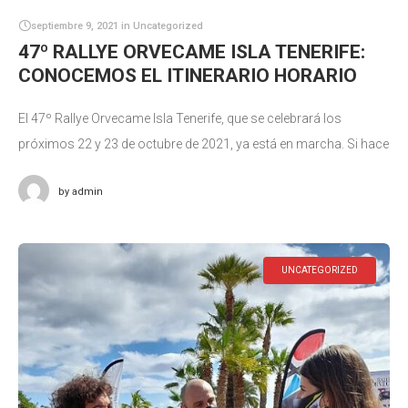
septiembre 9, 2021
in
Uncategorized
47º RALLYE ORVECAME ISLA TENERIFE:
CONOCEMOS EL ITINERARIO HORARIO
El 47º Rallye Orvecame Isla Tenerife, que se celebrará los
próximos 22 y 23 de octubre de 2021, ya está en marcha. Si hace
unos días conocíamos el recorrido de
by
admin
UNCATEGORIZED